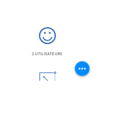
2
UTILISATEURS
LONGUEUR X LARGEUR X HAUTEUR
8.0 M X 1.0 M X 2.0 M