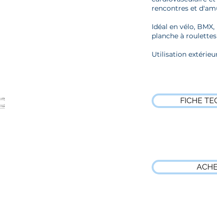
rencontres et d'am
Idéal en vélo, BMX, 
planche à roulettes
Utilisation extérieu
FICHE TE
ACH