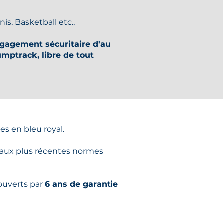
nis, Basketball etc.,
égagement sécuritaire d'au
Pumptrack, libre de tout
s en bleu royal.
 aux plus récentes normes
ouverts par
6 ans de garantie