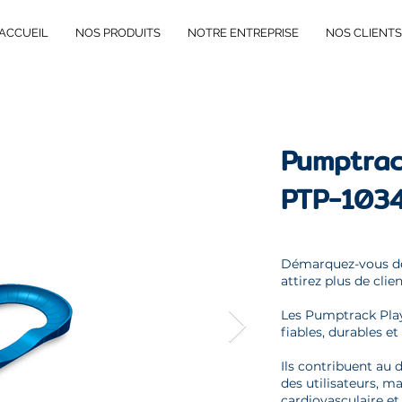
ACCUEIL
NOS PRODUITS
NOTRE ENTREPRISE
NOS CLIENTS
Pumptra
PTP-103
Démarquez-vous de
attirez plus de clien
Les Pumptrack Pla
fiables, durables et
Ils contribuent a
des utilisateurs, m
cardiovasculaire et