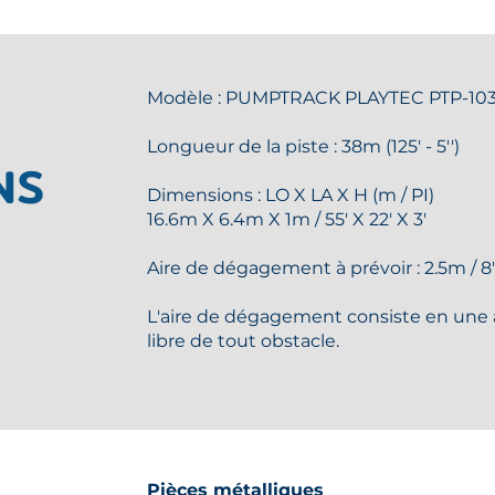
Modèle : PUMPTRACK PLAYTEC PTP-10
Longueur de la piste : 38m (125' - 5'')
NS
Dimensions : LO X LA X H (m / PI)
16.6m X 6.4m X 1m / 55' X 22' X 3'
Aire de dégagement à prévoir : 2.5m / 8' -
L'aire de dégagement consiste en une 
libre de tout obstacle.
Pièces métalliques