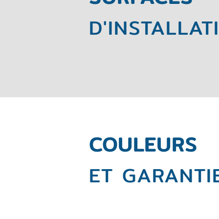
D'INSTALLAT
COULEURS
ET GARANTI