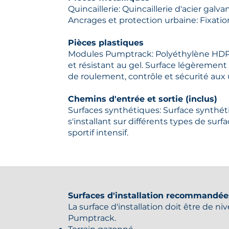
Quincaillerie: Quincaillerie d'acier galvan
Ancrages et protection urbaine: Fixation
Pièces plastiques
Modules Pumptrack: Polyéthylène HDPE
et résistant au gel. Surface légèrement
de roulement, contrôle et sécurité aux u
Chemins d'entrée et sortie (inclus)
Surfaces synthétiques: Surface synthét
s'installant sur différents types de sur
sportif intensif.
Surfaces d'installation recommandée
La surface d'installation doit être de ni
Pumptrack.