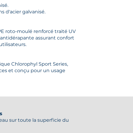
isé.
s d'acier galvanisé.
 roto-moulé renforcé traité UV
 antidérapante assurant confort
tilisateurs.
ique Chlorophyl Sport Series,
faces et conçu pour un usage
s
veau sur toute la superficie du