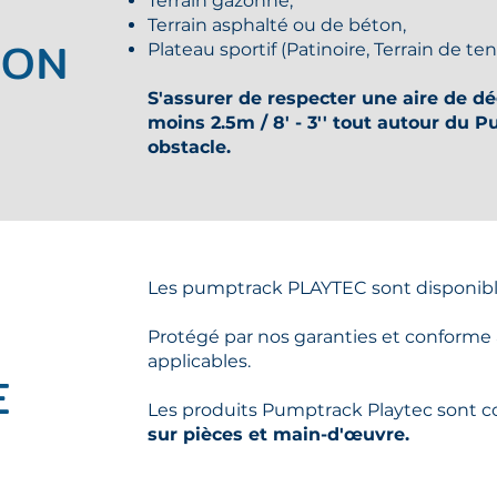
Terrain gazonné,
Terrain asphalté ou de béton,
ION
Plateau sportif (Patinoire, Terrain de ten
S'assurer de respecter une aire de d
moins
2.5m / 8' - 3'' tout autour du 
obstacle.
Les pumptrack PLAYTEC sont disponible
Protégé par nos garanties et conforme
applicables.
E
Les produits Pumptrack Playtec sont c
sur pièces et main-d'œuvre.