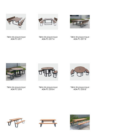
Table de pique-nique
Table de pique-nique
Table de pique-nique
ADA-PC-2317
ADA-PC-2317 A
ADA-PC-2317 B
Table de pique-nique
Table de pique-nique
Table de pique-nique
ADA-PC-2318
ADA-PC-2318 A
ADA-PC-2318 B