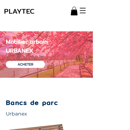
PLAYTEC
Mobilier urbain
URBANEX
ACHETER
Stations d'entraînement
Bancs de parc
Urbanex