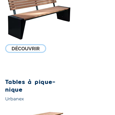
DÉCOUVRIR
Stations d'entraînement
Tables à pique-
nique
Urbanex