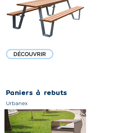
DÉCOUVRIR
Stations d'entraînement
Paniers à rebuts
Urbanex