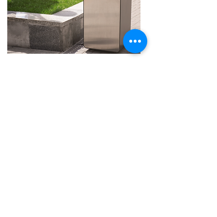
DÉCOUVRIR
ACHETER DU MOBILIER