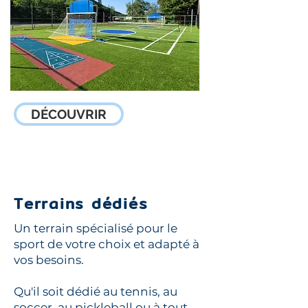
DÉCOUVRIR
Stations d'entraînement
Terrains dédiés
Un terrain spécialisé pour le
sport de votre choix et adapté à
vos besoins.
Qu'il soit dédié au tennis, au
soccer, au pickleball ou à tout