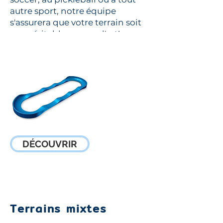
autre sport, notre équipe
s'assurera que votre terrain soit
une véritable oeuvre d'art!
DÉCOUVRIR
Stations d'entraînement
Terrains mixtes